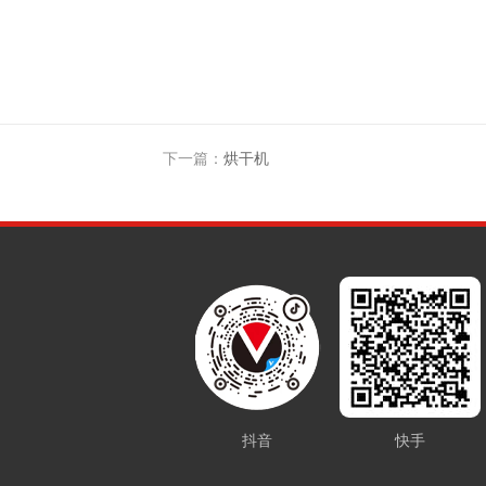
下一篇：
烘干机
抖音
快手