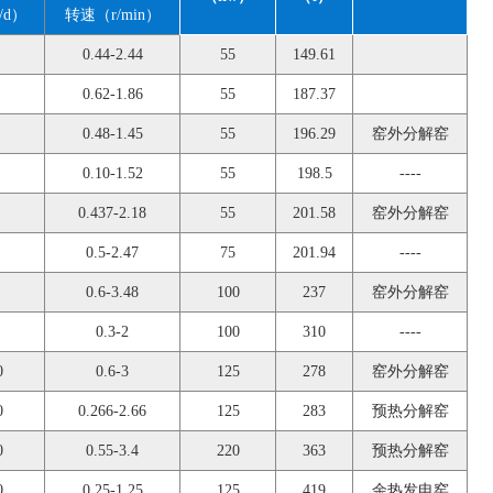
/d）
转速（r/min）
0.44-2.44
55
149.61
0.62-1.86
55
187.37
0.48-1.45
55
196.29
窑外分解窑
0.10-1.52
55
198.5
----
0.437-2.18
55
201.58
窑外分解窑
0.5-2.47
75
201.94
----
0.6-3.48
100
237
窑外分解窑
0.3-2
100
310
----
0
0.6-3
125
278
窑外分解窑
0
0.266-2.66
125
283
预热分解窑
0
0.55-3.4
220
363
预热分解窑
0
0.25-1.25
125
419
余热发电窑