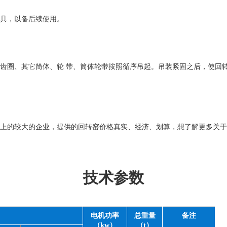
具，以备后续使用。
齿圈、其它筒体、轮 带、筒体轮带按照循序吊起。吊装紧固之后，使回
上的较大的企业，提供的回转窑价格真实、经济、划算，想了解更多关于
技术参数
电机功率
总重量
备注
（kw）
（t）