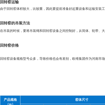
回转窑运输
由于回转窑体积较大，比较重，因此要提前准备好起重设备和运输安装工
回转窑的吊装方法
在吊装的时候，要将吊装绳和回转窑设备之间控制好，从筒体、轮带、大
回转窑价格
回转窑设备规格型号众多，导致价格也会有差别，欧维集团作为河南市场
产品规格
窑体尺寸
（m）