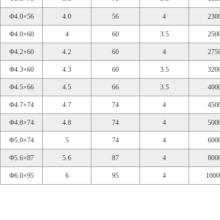
Φ4.0×56
4.0
56
4
230
Φ4.0×60
4
60
3.5
250
Φ4.2×60
4.2
60
4
275
Φ4.3×60
4.3
60
3.5
320
Φ4.5×66
4.5
66
3.5
400
Φ4.7×74
4.7
74
4
450
Φ4.8×74
4.8
74
4
500
Φ5.0×74
5
74
4
600
Φ5.6×87
5.6
87
4
800
Φ6.0×95
6
95
4
1000